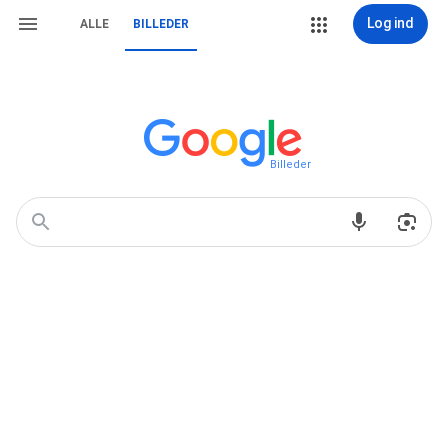
Log ind
ALLE
BILLEDER
Billeder