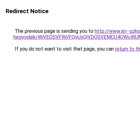
Redirect Notice
The previous page is sending you to
http://www.xn--gzk
hegyvidek/WiVEOSVFRiVFQyUxQiVDOSVEMCU4OWcl
If you do not want to visit that page, you can
return to t